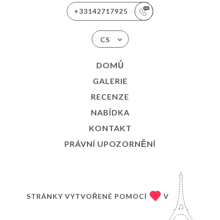
+33142717925
CS
DOMŮ
GALERIE
RECENZE
NABÍDKA
KONTAKT
PRÁVNÍ UPOZORNĚNÍ
STRÁNKY VYTVOŘENÉ POMOCÍ
V