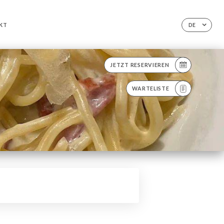
KT
DE
JETZT RESERVIEREN
WARTELISTE